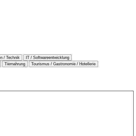
n / Technik
IT / Softwareentwicklung
Tiernahrung
Tourismus / Gastronomie / Hotellerie