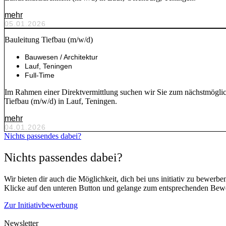
mehr
05.01.2026
Bauleitung Tiefbau (m/w/d)
Bauwesen / Architektur
Lauf, Teningen
Full-Time
Im Rahmen einer Direktvermittlung suchen wir Sie zum nächstmögli
Tiefbau (m/w/d) in Lauf, Teningen.
mehr
04.01.2026
Nichts passendes dabei?
Nichts passendes dabei?
Wir bieten dir auch die Möglichkeit, dich bei uns initiativ zu bewerbe
Klicke auf den unteren Button und gelange zum entsprechenden Bew
Zur Initiativbewerbung
Newsletter