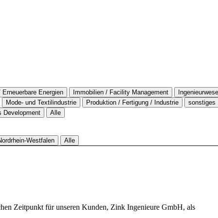
/ Erneuerbare Energien
Immobilien / Facility Management
Ingenieurwese
Mode- und Textilindustrie
Produktion / Fertigung / Industrie
sonstiges
ss Development
Alle
Nordrhein-Westfalen
Alle
chen Zeitpunkt für unseren Kunden, Zink Ingenieure GmbH, als