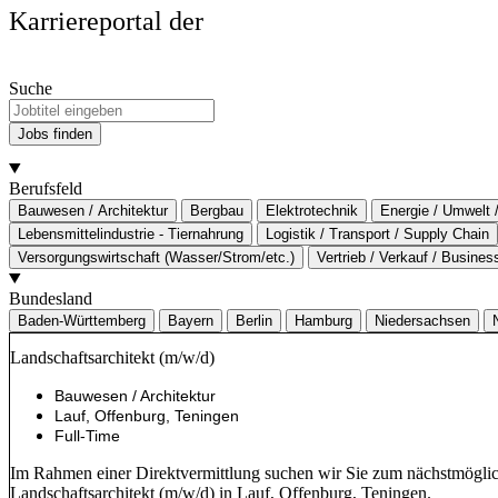
Karriereportal der
Suche
Jobs finden
Berufsfeld
Bauwesen / Architektur
Bergbau
Elektrotechnik
Energie / Umwelt 
Lebensmittelindustrie - Tiernahrung
Logistik / Transport / Supply Chain
Versorgungswirtschaft (Wasser/Strom/etc.)
Vertrieb / Verkauf / Busine
Bundesland
Baden-Württemberg
Bayern
Berlin
Hamburg
Niedersachsen
Landschaftsarchitekt (m/w/d)
Bauwesen / Architektur
Lauf, Offenburg, Teningen
Full-Time
Im Rahmen einer Direktvermittlung suchen wir Sie zum nächstmögli
Landschaftsarchitekt (m/w/d) in Lauf, Offenburg, Teningen.