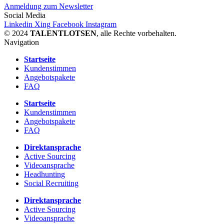
Anmeldung zum Newsletter
Social Media
Linkedin
Xing
Facebook
Instagram
© 2024
TALENTLOTSEN
, alle Rechte vorbehalten.
Navigation
Startseite
Kundenstimmen
Angebotspakete
FAQ
Startseite
Kundenstimmen
Angebotspakete
FAQ
Direktansprache
Active Sourcing
Videoansprache
Headhunting
Social Recruiting
Direktansprache
Active Sourcing
Videoansprache