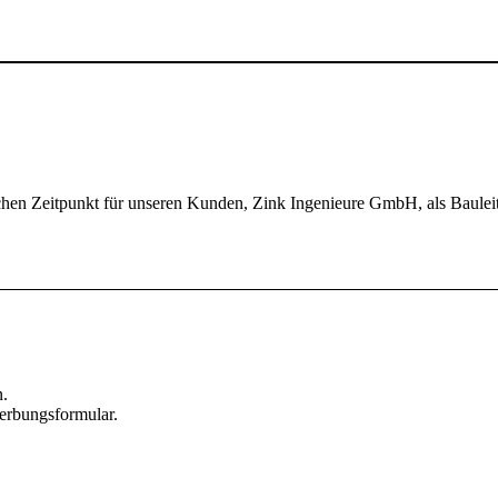
chen Zeitpunkt für unseren Kunden, Zink Ingenieure GmbH, als Baulei
n.
erbungsformular.