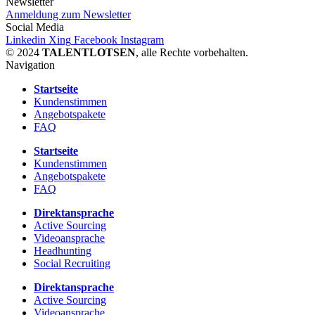
Newsletter
Anmeldung zum Newsletter
Social Media
Linkedin
Xing
Facebook
Instagram
© 2024
TALENTLOTSEN
, alle Rechte vorbehalten.
Navigation
Startseite
Kundenstimmen
Angebotspakete
FAQ
Startseite
Kundenstimmen
Angebotspakete
FAQ
Direktansprache
Active Sourcing
Videoansprache
Headhunting
Social Recruiting
Direktansprache
Active Sourcing
Videoansprache