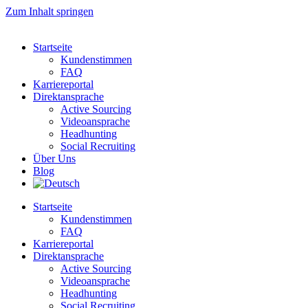
Zum Inhalt springen
Startseite
Kundenstimmen
FAQ
Karriereportal
Direktansprache
Active Sourcing
Videoansprache
Headhunting
Social Recruiting
Über Uns
Blog
Startseite
Kundenstimmen
FAQ
Karriereportal
Direktansprache
Active Sourcing
Videoansprache
Headhunting
Social Recruiting