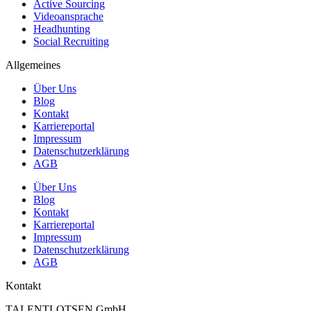
Active Sourcing
Videoansprache
Headhunting
Social Recruiting
Allgemeines
Über Uns
Blog
Kontakt
Karriereportal
Impressum
Datenschutzerklärung
AGB
Über Uns
Blog
Kontakt
Karriereportal
Impressum
Datenschutzerklärung
AGB
Kontakt
TALENTLOTSEN GmbH