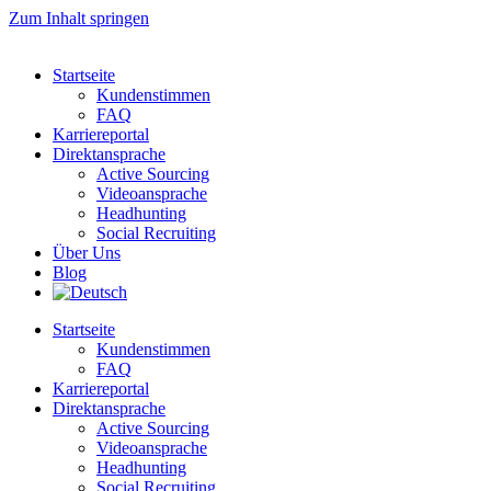
Zum Inhalt springen
Startseite
Kundenstimmen
FAQ
Karriereportal
Direktansprache
Active Sourcing
Videoansprache
Headhunting
Social Recruiting
Über Uns
Blog
Startseite
Kundenstimmen
FAQ
Karriereportal
Direktansprache
Active Sourcing
Videoansprache
Headhunting
Social Recruiting