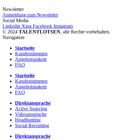
Newsletter
Anmeldung zum Newsletter
Social Media
Linkedin
Xing
Facebook
Instagram
© 2024
TALENTLOTSEN
, alle Rechte vorbehalten.
Navigation
Startseite
Kundenstimmen
Angebotspakete
FAQ
Startseite
Kundenstimmen
Angebotspakete
FAQ
Direktansprache
Active Sourcing
Videoansprache
Headhunting
Social Recruiting
Direktansprache