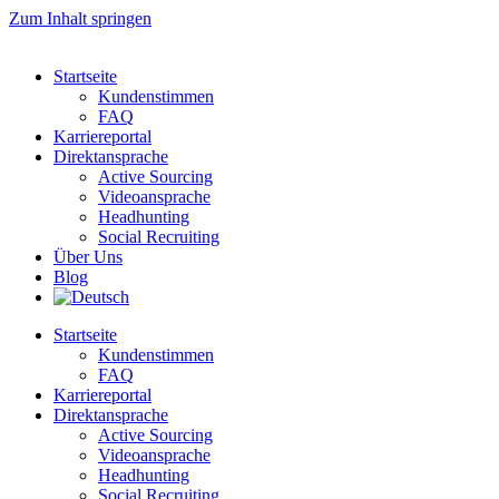
Zum Inhalt springen
Startseite
Kundenstimmen
FAQ
Karriereportal
Direktansprache
Active Sourcing
Videoansprache
Headhunting
Social Recruiting
Über Uns
Blog
Startseite
Kundenstimmen
FAQ
Karriereportal
Direktansprache
Active Sourcing
Videoansprache
Headhunting
Social Recruiting