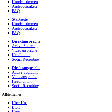
Kundenstimmen
Angebotspakete
FAQ
Startseite
Kundenstimmen
Angebotspakete
FAQ
Direktansprache
Active Sourcing
Videoansprache
Headhunting
Social Recruiting
Direktansprache
Active Sourcing
Videoansprache
Headhunting
Social Recruiting
Allgemeines
Über Uns
Blog
Kontakt