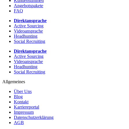
Kundenstimmen
Angebotspakete
FAQ
Direktansprache
Active Sourcing
Videoansprache
Headhunting
Social Recruiting
Direktansprache
Active Sourcing
Videoansprache
Headhunting
Social Recruiting
Allgemeines
Über Uns
Blog
Kontakt
Karriereportal
Impressum
Datenschutzerklärung
AGB