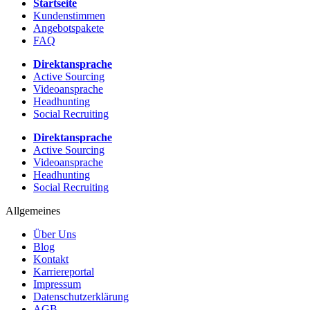
Startseite
Kundenstimmen
Angebotspakete
FAQ
Direktansprache
Active Sourcing
Videoansprache
Headhunting
Social Recruiting
Direktansprache
Active Sourcing
Videoansprache
Headhunting
Social Recruiting
Allgemeines
Über Uns
Blog
Kontakt
Karriereportal
Impressum
Datenschutzerklärung
AGB