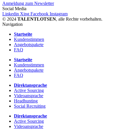
Anmeldung zum Newsletter
Social Media
Linkedin
Xing
Facebook
Instagram
© 2024
TALENTLOTSEN
, alle Rechte vorbehalten.
Navigation
Startseite
Kundenstimmen
Angebotspakete
FAQ
Startseite
Kundenstimmen
Angebotspakete
FAQ
Direktansprache
Active Sourcing
Videoansprache
Headhunting
Social Recruiting
Direktansprache
Active Sourcing
Videoansprache