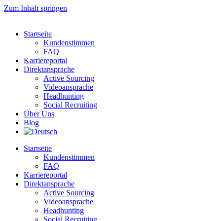
Zum Inhalt springen
Startseite
Kundenstimmen
FAQ
Karriereportal
Direktansprache
Active Sourcing
Videoansprache
Headhunting
Social Recruiting
Über Uns
Blog
Startseite
Kundenstimmen
FAQ
Karriereportal
Direktansprache
Active Sourcing
Videoansprache
Headhunting
Social Recruiting