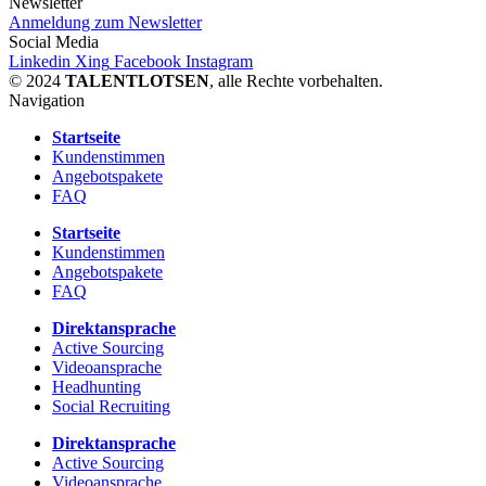
Newsletter
Anmeldung zum Newsletter
Social Media
Linkedin
Xing
Facebook
Instagram
© 2024
TALENTLOTSEN
, alle Rechte vorbehalten.
Navigation
Startseite
Kundenstimmen
Angebotspakete
FAQ
Startseite
Kundenstimmen
Angebotspakete
FAQ
Direktansprache
Active Sourcing
Videoansprache
Headhunting
Social Recruiting
Direktansprache
Active Sourcing
Videoansprache