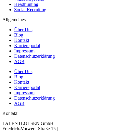
Headhunting
Social Recruiting
Allgemeines
Über Uns
Blog
Kontakt
Karriereportal
Impressum
Datenschutzerklärung
AGB
Über Uns
Blog
Kontakt
Karriereportal
Impressum
Datenschutzerklärung
AGB
Kontakt
TALENTLOTSEN GmbH
Friedrich-Vorwerk Straße 15 |