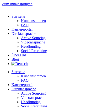
Zum Inhalt springen
Startseite
Kundenstimmen
FAQ
Karriereportal
Direktansprache
Active Sourcing
Videoansprache
Headhunting
Social Recruiting
Über Uns
Blog
Startseite
Kundenstimmen
FAQ
Karriereportal
Direktansprache
Active Sourcing
Videoansprache
Headhunting
Social Recruiting