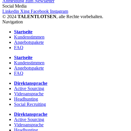
Anmeldung zum Newsletter
Social Media
Linkedin
Xing
Facebook
Instagram
© 2024
TALENTLOTSEN
, alle Rechte vorbehalten.
Navigation
Startseite
Kundenstimmen
Angebotspakete
FAQ
Startseite
Kundenstimmen
Angebotspakete
FAQ
Direktansprache
Active Sourcing
Videoansprache
Headhunting
Social Recruiting
Direktansprache
Active Sourcing
Videoansprache
Headhunting