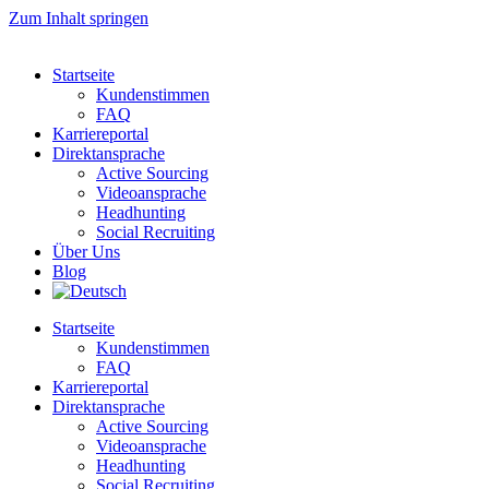
Zum Inhalt springen
Startseite
Kundenstimmen
FAQ
Karriereportal
Direktansprache
Active Sourcing
Videoansprache
Headhunting
Social Recruiting
Über Uns
Blog
Startseite
Kundenstimmen
FAQ
Karriereportal
Direktansprache
Active Sourcing
Videoansprache
Headhunting
Social Recruiting