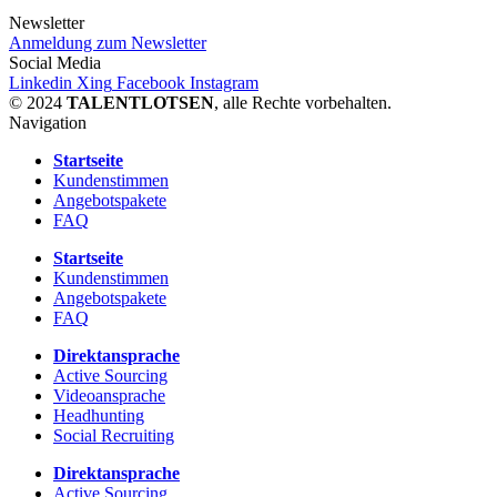
Newsletter
Anmeldung zum Newsletter
Social Media
Linkedin
Xing
Facebook
Instagram
© 2024
TALENTLOTSEN
, alle Rechte vorbehalten.
Navigation
Startseite
Kundenstimmen
Angebotspakete
FAQ
Startseite
Kundenstimmen
Angebotspakete
FAQ
Direktansprache
Active Sourcing
Videoansprache
Headhunting
Social Recruiting
Direktansprache
Active Sourcing