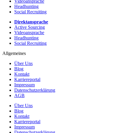
Videoansprache
Headhunting
Social Recruiting
Direktansprache
Active Sourcing
Videoansprache
Headhunting
Social Recruiting
Allgemeines
Über Uns
Blog
Kontakt
Karriereportal
Impressum
Datenschutzerklärung
AGB
Über Uns
Blog
Kontakt
Karriereportal
Impressum
Datenschutzerklärung