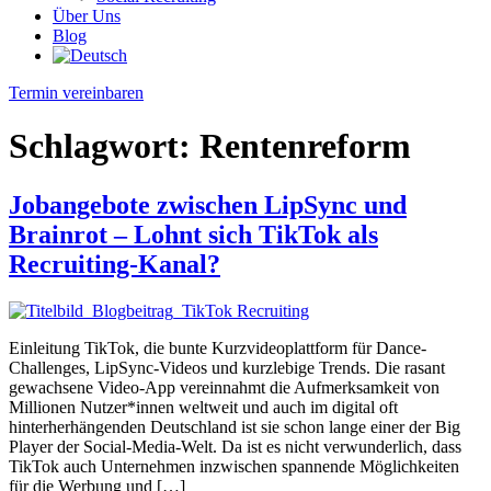
Über Uns
Blog
Termin vereinbaren
Schlagwort:
Rentenreform
Jobangebote zwischen LipSync und
Brainrot – Lohnt sich TikTok als
Recruiting-Kanal?
Einleitung TikTok, die bunte Kurzvideoplattform für Dance-
Challenges, LipSync-Videos und kurzlebige Trends. Die rasant
gewachsene Video-App vereinnahmt die Aufmerksamkeit von
Millionen Nutzer*innen weltweit und auch im digital oft
hinterherhängenden Deutschland ist sie schon lange einer der Big
Player der Social-Media-Welt. Da ist es nicht verwunderlich, dass
TikTok auch Unternehmen inzwischen spannende Möglichkeiten
für die Werbung und […]