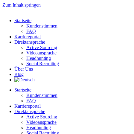
Zum Inhalt springen
Startseite
Kundenstimmen
FAQ
Karriereportal
Direktansprache
Active Sourcing
Videoansprache
Headhunting
Social Recruiting
Über Uns
Blog
Startseite
Kundenstimmen
FAQ
Karriereportal
Direktansprache
Active Sourcing
Videoansprache
Headhunting
Social Recruiting