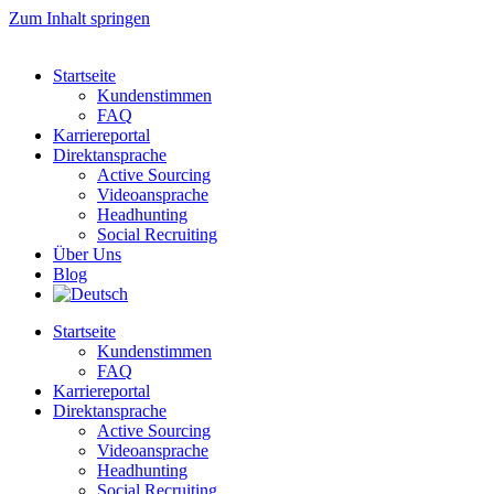
Zum Inhalt springen
Startseite
Kundenstimmen
FAQ
Karriereportal
Direktansprache
Active Sourcing
Videoansprache
Headhunting
Social Recruiting
Über Uns
Blog
Startseite
Kundenstimmen
FAQ
Karriereportal
Direktansprache
Active Sourcing
Videoansprache
Headhunting
Social Recruiting