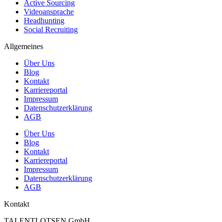
Active Sourcing
Videoansprache
Headhunting
Social Recruiting
Allgemeines
Über Uns
Blog
Kontakt
Karriereportal
Impressum
Datenschutzerklärung
AGB
Über Uns
Blog
Kontakt
Karriereportal
Impressum
Datenschutzerklärung
AGB
Kontakt
TALENTLOTSEN GmbH