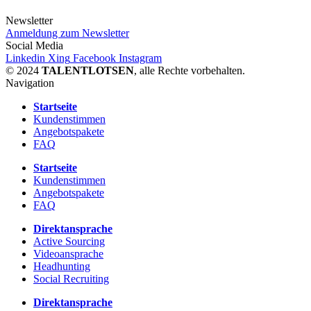
Newsletter
Anmeldung zum Newsletter
Social Media
Linkedin
Xing
Facebook
Instagram
© 2024
TALENTLOTSEN
, alle Rechte vorbehalten.
Navigation
Startseite
Kundenstimmen
Angebotspakete
FAQ
Startseite
Kundenstimmen
Angebotspakete
FAQ
Direktansprache
Active Sourcing
Videoansprache
Headhunting
Social Recruiting
Direktansprache