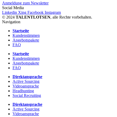
Anmeldung zum Newsletter
Social Media
Linkedin
Xing
Facebook
Instagram
© 2024
TALENTLOTSEN
, alle Rechte vorbehalten.
Navigation
Startseite
Kundenstimmen
Angebotspakete
FAQ
Startseite
Kundenstimmen
Angebotspakete
FAQ
Direktansprache
Active Sourcing
Videoansprache
Headhunting
Social Recruiting
Direktansprache
Active Sourcing
Videoansprache