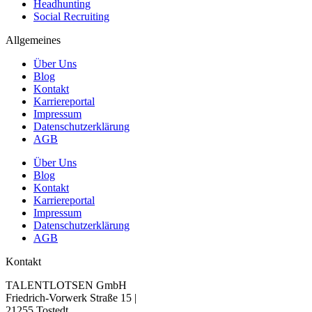
Headhunting
Social Recruiting
Allgemeines
Über Uns
Blog
Kontakt
Karriereportal
Impressum
Datenschutzerklärung
AGB
Über Uns
Blog
Kontakt
Karriereportal
Impressum
Datenschutzerklärung
AGB
Kontakt
TALENTLOTSEN GmbH
Friedrich-Vorwerk Straße 15 |
21255 Tostedt