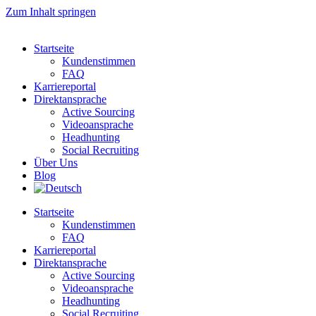
Zum Inhalt springen
Startseite
Kundenstimmen
FAQ
Karriereportal
Direktansprache
Active Sourcing
Videoansprache
Headhunting
Social Recruiting
Über Uns
Blog
Startseite
Kundenstimmen
FAQ
Karriereportal
Direktansprache
Active Sourcing
Videoansprache
Headhunting
Social Recruiting