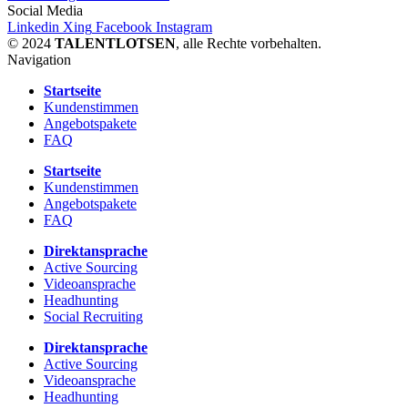
Social Media
Linkedin
Xing
Facebook
Instagram
© 2024
TALENTLOTSEN
, alle Rechte vorbehalten.
Navigation
Startseite
Kundenstimmen
Angebotspakete
FAQ
Startseite
Kundenstimmen
Angebotspakete
FAQ
Direktansprache
Active Sourcing
Videoansprache
Headhunting
Social Recruiting
Direktansprache
Active Sourcing
Videoansprache
Headhunting