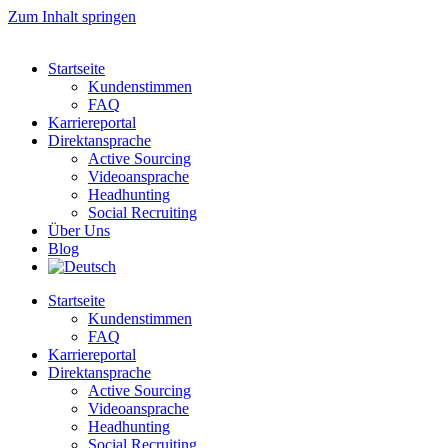
Zum Inhalt springen
Startseite
Kundenstimmen
FAQ
Karriereportal
Direktansprache
Active Sourcing
Videoansprache
Headhunting
Social Recruiting
Über Uns
Blog
Startseite
Kundenstimmen
FAQ
Karriereportal
Direktansprache
Active Sourcing
Videoansprache
Headhunting
Social Recruiting