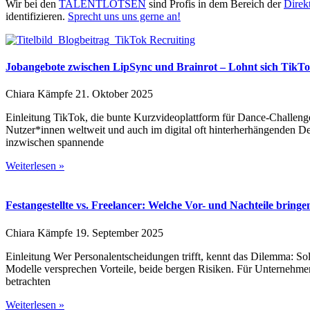
Wir bei den
TALENTLOTSEN
sind Profis in dem Bereich der
Direk
identifizieren.
Sprecht uns uns gerne an!
Jobangebote zwischen LipSync und Brainrot – Lohnt sich TikTo
Chiara Kämpfe
21. Oktober 2025
Einleitung TikTok, die bunte Kurzvideoplattform für Dance-Challen
Nutzer*innen weltweit und auch im digital oft hinterherhängenden De
inzwischen spannende
Weiterlesen »
Festangestellte vs. Freelancer: Welche Vor- und Nachteile bring
Chiara Kämpfe
19. September 2025
Einleitung Wer Personalentscheidungen trifft, kennt das Dilemma: Soll
Modelle versprechen Vorteile, beide bergen Risiken. Für Unternehmen
betrachten
Weiterlesen »