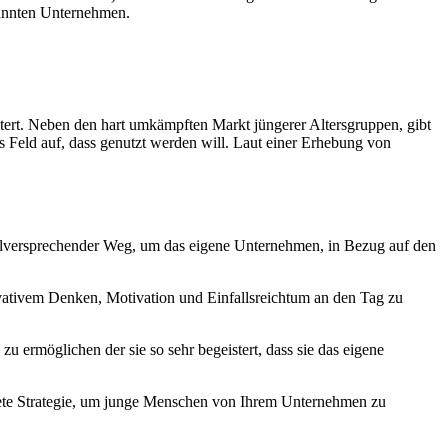
kannten Unternehmen.
tert. Neben den hart umkämpften Markt jüngerer Altersgruppen, gibt
es Feld auf, dass genutzt werden will. Laut einer Erhebung von
vielversprechender Weg, um das eigene Unternehmen, in Bezug auf den
vativem Denken, Motivation und Einfallsreichtum an den Tag zu
ermöglichen der sie so sehr begeistert, dass sie das eigene
itete Strategie, um junge Menschen von Ihrem Unternehmen zu