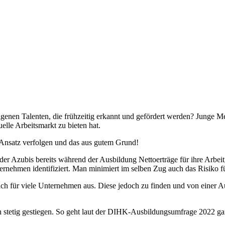
eigenen Talenten, die frühzeitig erkannt und gefördert werden? Jung
uelle Arbeitsmarkt zu bieten hat.
 Ansatz verfolgen und das aus gutem Grund!
der Azubis bereits während der Ausbildung Nettoerträge für ihre Arbe
rnehmen identifiziert. Man minimiert im selben Zug auch das Risiko fü
lt sich für viele Unternehmen aus. Diese jedoch zu finden und von einer
len stetig gestiegen. So geht laut der DIHK-Ausbildungsumfrage 2022 