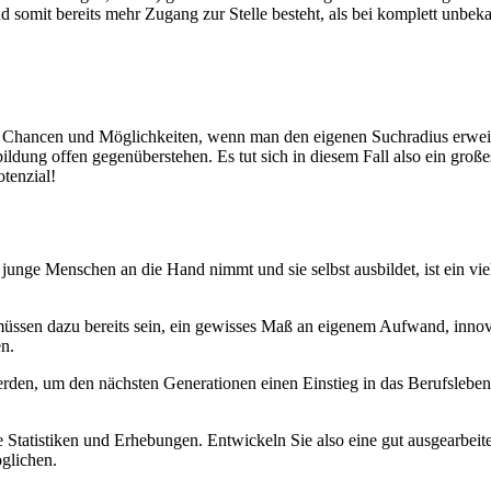
somit bereits mehr Zugang zur Stelle besteht, als bei komplett unbe
ehr Chancen und Möglichkeiten, wenn man den eigenen Suchradius erwei
ildung offen gegenüberstehen. Es tut sich in diesem Fall also ein groß
tenzial!
 junge Menschen an die Hand nimmt und sie selbst ausbildet, ist ein 
 müssen dazu bereits sein, ein gewisses Maß an eigenem Aufwand, inno
n.
n, um den nächsten Generationen einen Einstieg in das Berufsleben zu 
e Statistiken und Erhebungen. Entwickeln Sie also eine gut ausgearbe
öglichen.