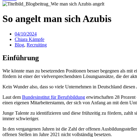
So angelt man sich Azubis
04/10/2024
Chiara Kämpfe
Blog
,
Recruiting
Einführung
Wie könnte man zu besetzenden Positionen besser begegnen als mit 
fördern ist einer der vielversprechendsten Lösungsansätze, die der akt
Kein Wunder also, dass so viele Unternehmen in Deutschland diesen
Laut dem
Bundesinstitut für Berufsbildung
erwirtschaften 28 Prozent 
einen eigenen Mitarbeiterstamm, der sich von Anfang an mit dem Unte
Junge Talente zu identifizieren und diese frühzeitig zu fördern, zah
immer schwieriger.
In den vergangenen Jahren ist die Zahl der offenen Ausbildungsstel
offenen Stellen im Jahre 2021 nicht vollständig besetzen.