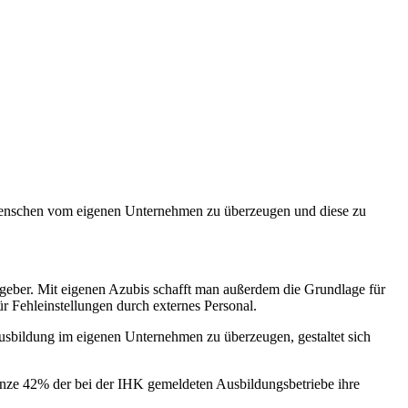
e Menschen vom eigenen Unternehmen zu überzeugen und diese zu
itgeber. Mit eigenen Azubis schafft man außerdem die Grundlage für
r Fehleinstellungen durch externes Personal.
 Ausbildung im eigenen Unternehmen zu überzeugen, gestaltet sich
ganze 42% der bei der IHK gemeldeten Ausbildungsbetriebe ihre