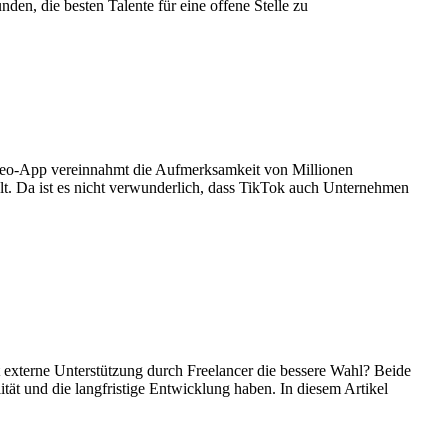
n, die besten Talente für eine offene Stelle zu
ideo-App vereinnahmt die Aufmerksamkeit von Millionen
elt. Da ist es nicht verwunderlich, dass TikTok auch Unternehmen
st externe Unterstützung durch Freelancer die bessere Wahl? Beide
ät und die langfristige Entwicklung haben. In diesem Artikel