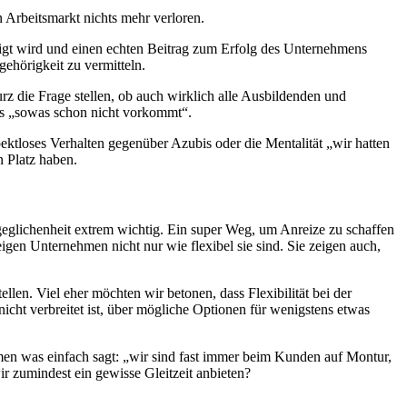
 Arbeitsmarkt nichts mehr verloren.
igt wird und einen echten Beitrag zum Erfolg des Unternehmens
gehörigkeit zu vermitteln.
z die Frage stellen, ob auch wirklich alle Ausbildenden und
dass „sowas schon nicht vorkommt“.
ektloses Verhalten gegenüber Azubis oder die Mentalität „wir hatten
 Platz haben.
geglichenheit extrem wichtig. Ein super Weg, um Anreize zu schaffen
gen Unternehmen nicht nur wie flexibel sie sind. Sie zeigen auch,
ellen. Viel eher möchten wir betonen, dass Flexibilität bei der
icht verbreitet ist, über mögliche Optionen für wenigstens etwas
men was einfach sagt: „wir sind fast immer beim Kunden auf Montur,
ir zumindest ein gewisse Gleitzeit anbieten?