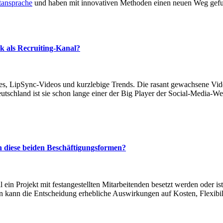
tansprache
und haben mit innovativen Methoden einen neuen Weg gefunde
k als Recruiting-Kanal?
ges, LipSync-Videos und kurzlebige Trends. Die rasant gewachsene V
utschland ist sie schon lange einer der Big Player der Social-Media-W
en diese beiden Beschäftigungsformen?
 ein Projekt mit festangestellten Mitarbeitenden besetzt werden oder i
 kann die Entscheidung erhebliche Auswirkungen auf Kosten, Flexibilit