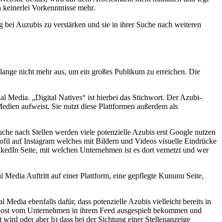
h keinerlei Vorkenntnisse mehr.
bei Auzubis zu verstärken und sie in ihrer Suche nach weiteren
 lange nicht mehr aus, um ein großes Publikum zu erreichen. Die
 Media. „Digital Natives“ ist hierbei das Stichwort. Der Azubi-
edien aufweist. Sie nutzt diese Plattformen außerdem als
he nach Stellen werden viele potenzielle Azubis erst Google nutzen
rofil auf Instagram welches mit Bildern und Videos visuelle Eindrücke
kedIn Seite, mit welchen Unternehmen ist es dort vernetzt und wer
l Media Auftritt auf einer Plattform, eine gepflegte Kununu Seite,
Media ebenfalls dafür, dass potenzielle Azubis vielleicht bereits in
n Post vom Unternehmen in ihrem Feed ausgespielt bekommen und
ird oder aber b) dass bei der Sichtung einer Stellenanzeige