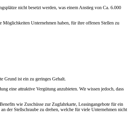
ngsplätze nicht besetzt werden, was einem Anstieg von Ca. 6.000
e Möglichkeiten Unternehmen haben, für ihre offenen Stellen zu
e Grund ist ein zu geringes Gehalt.
dung eine attraktive Vergütung anzubieten. Wir wissen jedoch, dass
Benefits wie Zuschüsse zur Zugfahrkarte, Leasingangebote für ein
 an der Stellschraube zu drehen, welche für viele Unternehmen nicht