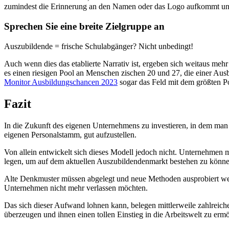
zumindest die Erinnerung an den Namen oder das Logo aufkommt und 
Sprechen Sie eine breite Zielgruppe an
Auszubildende = frische Schulabgänger? Nicht unbedingt!
Auch wenn dies das etablierte Narrativ ist, ergeben sich weitaus m
es einen riesigen Pool an Menschen zischen 20 und 27, die einer Ausb
Monitor Ausbildungschancen 2023
sogar das Feld mit dem größten Po
Fazit
In die Zukunft des eigenen Unternehmens zu investieren, in dem man
eigenen Personalstamm, gut aufzustellen.
Von allein entwickelt sich dieses Modell jedoch nicht. Unternehmen
legen, um auf dem aktuellen Auszubildendenmarkt bestehen zu könne
Alte Denkmuster müssen abgelegt und neue Methoden ausprobiert werde
Unternehmen nicht mehr verlassen möchten.
Das sich dieser Aufwand lohnen kann, belegen mittlerweile zahlreich
überzeugen und ihnen einen tollen Einstieg in die Arbeitswelt zu erm