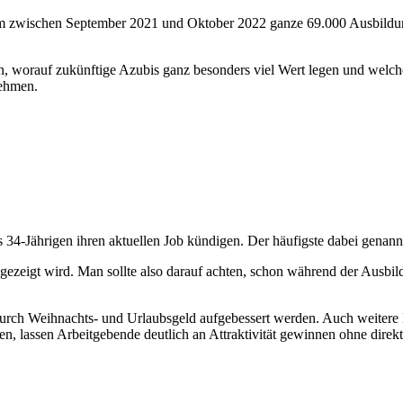
raum zwischen September 2021 und Oktober 2022 ganze 69.000 Ausbildu
n, worauf zukünftige Azubis ganz besonders viel Wert legen und welch
nehmen.
34-Jährigen ihren aktuellen Job kündigen. Der häufigste dabei genannt
 gezeigt wird. Man sollte also darauf achten, schon während der Ausbil
durch Weihnachts- und Urlaubsgeld aufgebessert werden. Auch weitere 
, lassen Arbeitgebende deutlich an Attraktivität gewinnen ohne direkt