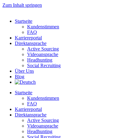
Zum Inhalt springen
Startseite
Kundenstimmen
FAQ
Karriereportal
Direktansprache
Active Sourcing
Videoansprache
Headhunting
Social Recruiting
Über Uns
Blog
Startseite
Kundenstimmen
FAQ
Karriereportal
Direktansprache
Active Sourcing
Videoansprache
Headhunting
Social Recruiting