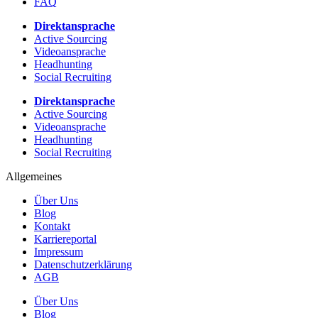
FAQ
Direktansprache
Active Sourcing
Videoansprache
Headhunting
Social Recruiting
Direktansprache
Active Sourcing
Videoansprache
Headhunting
Social Recruiting
Allgemeines
Über Uns
Blog
Kontakt
Karriereportal
Impressum
Datenschutzerklärung
AGB
Über Uns
Blog