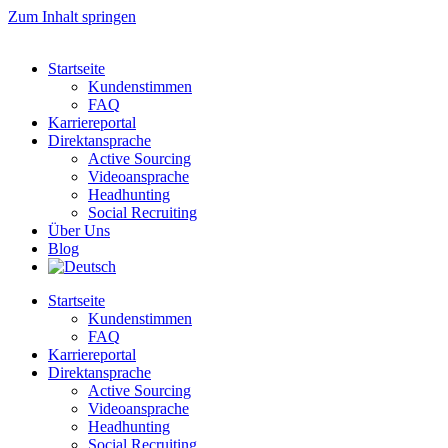
Zum Inhalt springen
Startseite
Kundenstimmen
FAQ
Karriereportal
Direktansprache
Active Sourcing
Videoansprache
Headhunting
Social Recruiting
Über Uns
Blog
Startseite
Kundenstimmen
FAQ
Karriereportal
Direktansprache
Active Sourcing
Videoansprache
Headhunting
Social Recruiting