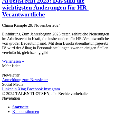
Arbeitsrecht 2025: Das sind die
wichtigsten Änderungen für HR-
Verantwortliche
Chiara Kämpfe
29. November 2024
Einführung Zum Jahresbeginn 2025 treten zahlreiche Neuerungen
im Arbeitsrecht in Kraft, die insbesondere für HR-Verantwortliche
von großer Bedeutung sind. Mit dem Bürokratieentlastungsgesetz
IV wird der Alltag in Personalabteilungen zwar an einigen Stellen
vereinfacht, gleichzeitig gibt
Weiterlesen »
Mehr laden
Newsletter
Anmeldung zum Newsletter
Social Media
Linkedin
Xing
Facebook
Instagram
© 2024
TALENTLOTSEN
, alle Rechte vorbehalten.
Navigation
Startseite
Kundenstimmen