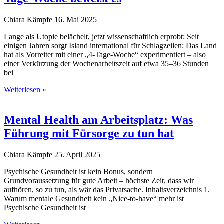
Chiara Kämpfe
16. Mai 2025
Lange als Utopie belächelt, jetzt wissenschaftlich erprobt: Seit
einigen Jahren sorgt Island international für Schlagzeilen: Das Land
hat als Vorreiter mit einer „4-Tage-Woche“ experimentiert – also
einer Verkürzung der Wochenarbeitszeit auf etwa 35–36 Stunden
bei
Weiterlesen »
Mental Health am Arbeitsplatz: Was
Führung mit Fürsorge zu tun hat
Chiara Kämpfe
25. April 2025
Psychische Gesundheit ist kein Bonus, sondern
Grundvoraussetzung für gute Arbeit – höchste Zeit, dass wir
aufhören, so zu tun, als wär das Privatsache. Inhaltsverzeichnis 1.
Warum mentale Gesundheit kein „Nice-to-have“ mehr ist
Psychische Gesundheit ist