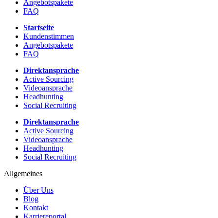
Angebotspakete
FAQ
Startseite
Kundenstimmen
Angebotspakete
FAQ
Direktansprache
Active Sourcing
Videoansprache
Headhunting
Social Recruiting
Direktansprache
Active Sourcing
Videoansprache
Headhunting
Social Recruiting
Allgemeines
Über Uns
Blog
Kontakt
Karriereportal