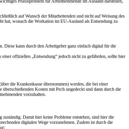
wichtiges Praxisproblem für Arbeitnehmende im Ausland darstellen,
schließlich auf Wunsch der Mitarbeitenden und nicht auf Weisung des
licht hat, wonach die Workation im EU-Ausland als Entsendung zu
n. Diese kann durch den Arbeitgeber ganz einfach digital für die
 einer offiziellen „Entsendung“ jedoch nicht zu gefährden, sollte hier
 (über die Krankenkasse übernommen) werden, die bei einer
e überschießenden Kosten mit Pech ungedeckt und dann durch die
eitnehmenden vorzuhalten.
 zuständig. Damit hier keine Probleme entstehen, sind hier die
rechenden digitalen Wege vorzunehmen. Zudem ist durch die
or: