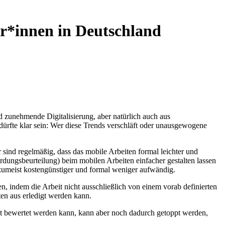
er*innen in Deutschland
nd zunehmende Digitalisierung, aber natürlich auch aus
dürfte klar sein: Wer diese Trends verschläft oder unausgewogene
ind regelmäßig, dass das mobile Arbeiten formal leichter und
hrdungsbeurteilung) beim mobilen Arbeiten einfacher gestalten lassen
 zumeist kostengünstiger und formal weniger aufwändig.
n, indem die Arbeit nicht ausschließlich von einem vorab definierten
ten aus erledigt werden kann.
efit bewertet werden kann, kann aber noch dadurch getoppt werden,