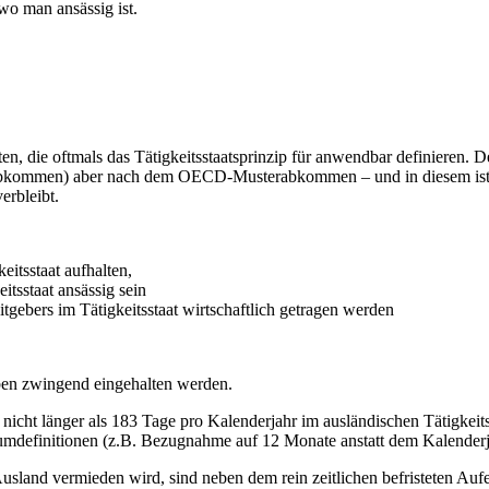
wo man ansässig ist.
 die oftmals das Tätigkeitsstaatsprinzip für anwendbar definieren. D
kommen) aber nach dem OECD-Musterabkommen – und in diesem ist ei
erbleibt.
eitsstaat aufhalten,
itsstaat ansässig sein
itgebers im Tätigkeitsstaat wirtschaftlich getragen werden
en zwingend eingehalten werden.
 nicht länger als 183 Tage pro Kalenderjahr im ausländischen Tätigkeits
aumdefinitionen (z.B. Bezugnahme auf 12 Monate anstatt dem Kalenderjah
sland vermieden wird, sind neben dem rein zeitlichen befristeten Aufen