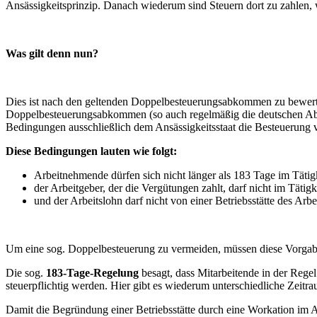
Ansässigkeitsprinzip. Danach wiederum sind Steuern dort zu zahlen, 
Was gilt denn nun?
Dies ist nach den geltenden Doppelbesteuerungsabkommen zu bewerten,
Doppelbesteuerungsabkommen (so auch regelmäßig die deutschen Ab
Bedingungen ausschließlich dem Ansässigkeitsstaat die Besteuerung v
Diese Bedingungen lauten wie folgt:
Arbeitnehmende dürfen sich nicht länger als 183 Tage im Tätigk
der Arbeitgeber, der die Vergütungen zahlt, darf nicht im Tätigke
und der Arbeitslohn darf nicht von einer Betriebsstätte des Arbe
Um eine sog. Doppelbesteuerung zu vermeiden, müssen diese Vorgab
Die sog.
183-Tage-Regelung
besagt, dass Mitarbeitende in der Regel
steuerpflichtig werden. Hier gibt es wiederum unterschiedliche Zeitr
Damit die Begründung einer Betriebsstätte durch eine Workation im Au