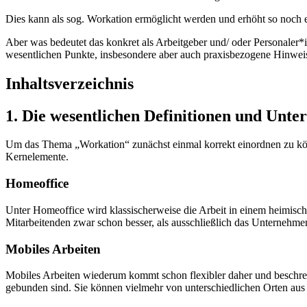
Dies kann als sog. Workation ermöglicht werden und erhöht so noch ei
Aber was bedeutet das konkret als Arbeitgeber und/ oder Personaler*
wesentlichen Punkte, insbesondere aber auch praxisbezogene Hinweis
Inhaltsverzeichnis
1. Die wesentlichen Definitionen und Unte
Um das Thema „Workation“ zunächst einmal korrekt einordnen zu könne
Kernelemente.
Homeoffice
Unter Homeoffice wird klassischerweise die Arbeit in einem heimischen
Mitarbeitenden zwar schon besser, als ausschließlich das Unternehme
Mobiles Arbeiten
Mobiles Arbeiten wiederum kommt schon flexibler daher und beschreibt
gebunden sind. Sie können vielmehr von unterschiedlichen Orten aus 