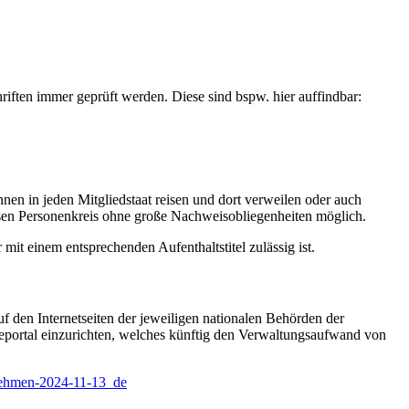
riften immer geprüft werden. Diese sind bspw. hier auffindbar:
nnen in jeden Mitgliedstaat reisen und dort verweilen oder auch
iesen Personenkreis ohne große Nachweisobliegenheiten möglich.
 mit einem entsprechenden Aufenthaltstitel zulässig ist.
f den Internetseiten der jeweiligen nationalen Behörden der
eldeportal einzurichten, welches künftig den Verwaltungsaufwand von
rnehmen-2024-11-13_de