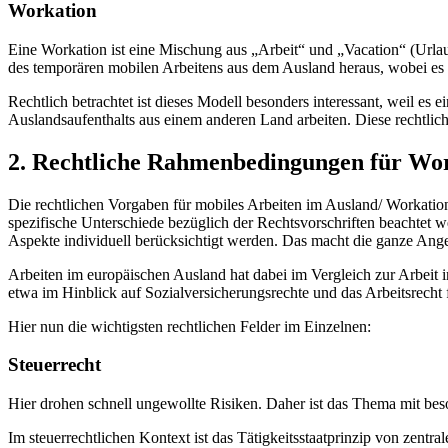
Workation
Eine Workation ist eine Mischung aus „Arbeit“ und „Vacation“ (Urlaub
des temporären mobilen Arbeitens aus dem Ausland heraus, wobei es s
Rechtlich betrachtet ist dieses Modell besonders interessant, weil es 
Auslandsaufenthalts aus einem anderen Land arbeiten. Diese rechtliche
2. Rechtliche Rahmenbedingungen für Wo
Die rechtlichen Vorgaben für mobiles Arbeiten im Ausland/ Workation
spezifische Unterschiede bezüglich der Rechtsvorschriften beachtet we
Aspekte individuell berücksichtigt werden. Das macht die ganze Angel
Arbeiten im europäischen Ausland hat dabei im Vergleich zur Arbeit 
etwa im Hinblick auf Sozialversicherungsrechte und das Arbeitsrecht
Hier nun die wichtigsten rechtlichen Felder im Einzelnen:
Steuerrecht
Hier drohen schnell ungewollte Risiken. Daher ist das Thema mit 
Im steuerrechtlichen Kontext ist das Tätigkeitsstaatprinzip von zentr