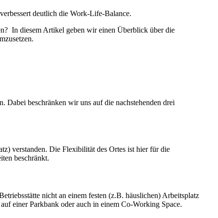
verbessert deutlich die Work-Life-Balance.
en? In diesem Artikel geben wir einen Überblick über die
umzusetzen.
en. Dabei beschränken wir uns auf die nachstehenden drei
 verstanden. Die Flexibilität des Ortes ist hier für die
iten beschränkt.
triebsstätte nicht an einem festen (z.B. häuslichen) Arbeitsplatz
é, auf einer Parkbank oder auch in einem Co-Working Space.