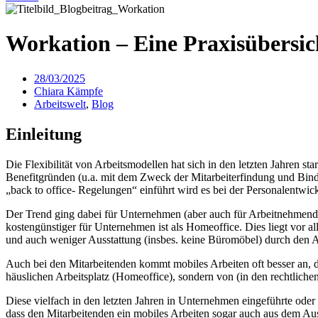
Workation – Eine Praxisübersic
28/03/2025
Chiara Kämpfe
Arbeitswelt
,
Blog
Einleitung
Die Flexibilität von Arbeitsmodellen hat sich in den letzten Jahren s
Benefitgründen (u.a. mit dem Zweck der Mitarbeiterfindung und Bindu
„back to office- Regelungen“ einführt wird es bei der Personalentwi
Der Trend ging dabei für Unternehmen (aber auch für Arbeitnehmende
kostengünstiger für Unternehmen ist als Homeoffice. Dies liegt vor a
und auch weniger Ausstattung (insbes. keine Büromöbel) durch den Ar
Auch bei den Mitarbeitenden kommt mobiles Arbeiten oft besser an, den
häuslichen Arbeitsplatz (Homeoffice), sondern von (in den rechtliche
Diese vielfach in den letzten Jahren in Unternehmen eingeführte oder
dass den Mitarbeitenden ein mobiles Arbeiten sogar auch aus dem A