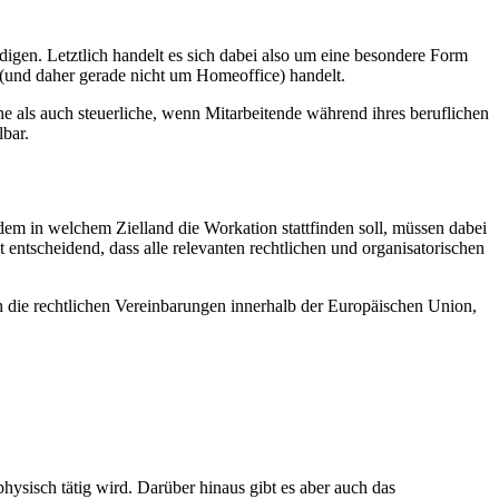
digen. Letztlich handelt es sich dabei also um eine besondere Form
 (und daher gerade nicht um Homeoffice) handelt.
iche als auch steuerliche, wenn Mitarbeitende während ihres beruflichen
lbar.
em in welchem Zielland die Workation stattfinden soll, müssen dabei
 entscheidend, dass alle relevanten rechtlichen und organisatorischen
h die rechtlichen Vereinbarungen innerhalb der Europäischen Union,
physisch tätig wird. Darüber hinaus gibt es aber auch das