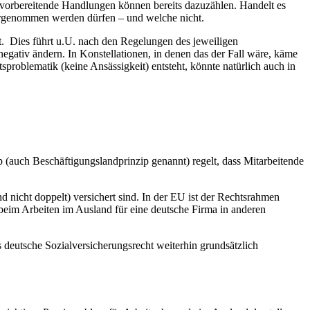
 vorbereitende Handlungen können bereits dazuzählen. Handelt es
vorgenommen werden dürfen – und welche nicht.
t. Dies führt u.U. nach den Regelungen des jeweiligen
gativ ändern. In Konstellationen, in denen das der Fall wäre, käme
sproblematik (keine Ansässigkeit) entsteht, könnte natürlich auch in
p (auch Beschäftigungslandprinzip genannt) regelt, dass Mitarbeitende
 nicht doppelt) versichert sind. In der EU ist der Rechtsrahmen
beim Arbeiten im Ausland für eine deutsche Firma in anderen
eutsche Sozialversicherungsrecht weiterhin grundsätzlich