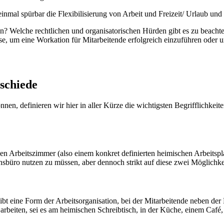
nmal spürbar die Flexibilisierung von Arbeit und Freizeit/ Urlaub und 
in? Welche rechtlichen und organisatorischen Hürden gibt es zu beacht
e, um eine Workation für Mitarbeitende erfolgreich einzuführen oder 
rschiede
n, definieren wir hier in aller Kürze die wichtigsten Begrifflichkeit
 Arbeitszimmer (also einem konkret definierten heimischen Arbeitsplatz)
nsbüro nutzen zu müssen, aber dennoch strikt auf diese zwei Möglichke
 eine Form der Arbeitsorganisation, bei der Mitarbeitende neben der Be
arbeiten, sei es am heimischen Schreibtisch, in der Küche, einem Caf