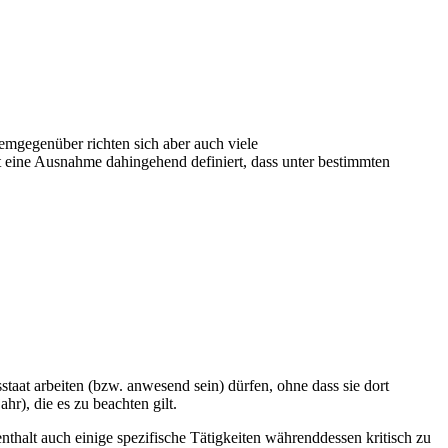
emgegenüber richten sich aber auch viele
ne Ausnahme dahingehend definiert, dass unter bestimmten
staat arbeiten (bzw. anwesend sein) dürfen, ohne dass sie dort
r), die es zu beachten gilt.
thalt auch einige spezifische Tätigkeiten währenddessen kritisch zu