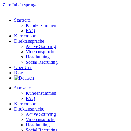
Zum Inhalt springen
Startseite
Kundenstimmen
FAQ
Karriereportal
Direktansprache
Active Sourcing
Videoansprache
Headhunting
Social Recruiting
Über Uns
Blog
Startseite
Kundenstimmen
FAQ
Karriereportal
Direktansprache
Active Sourcing
Videoansprache
Headhunting
Social Recruiting