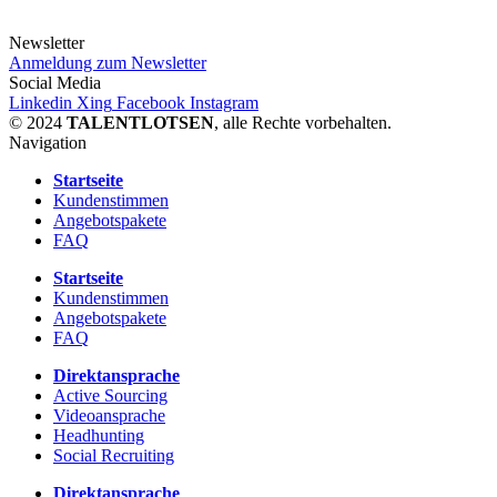
Newsletter
Anmeldung zum Newsletter
Social Media
Linkedin
Xing
Facebook
Instagram
© 2024
TALENTLOTSEN
, alle Rechte vorbehalten.
Navigation
Startseite
Kundenstimmen
Angebotspakete
FAQ
Startseite
Kundenstimmen
Angebotspakete
FAQ
Direktansprache
Active Sourcing
Videoansprache
Headhunting
Social Recruiting
Direktansprache