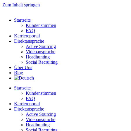
Zum Inhalt springen
Startseite
Kundenstimmen
FAQ
Karriereportal
Direktansprache
Active Sourcing
Videoansprache
Headhunting
Social Recruiting
Über Uns
Blog
Startseite
Kundenstimmen
FAQ
Karriereportal
Direktansprache
Active Sourcing
Videoansprache
Headhunting
Social Recruiting