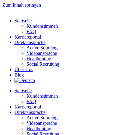
Zum Inhalt springen
Startseite
Kundenstimmen
FAQ
Karriereportal
Direktansprache
Active Sourcing
Videoansprache
Headhunting
Social Recruiting
Über Uns
Blog
Startseite
Kundenstimmen
FAQ
Karriereportal
Direktansprache
Active Sourcing
Videoansprache
Headhunting
Social Recruiting