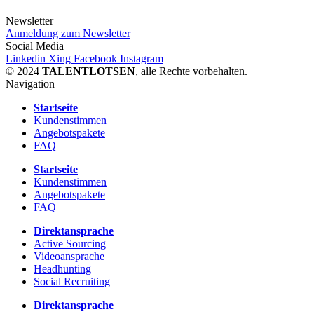
Newsletter
Anmeldung zum Newsletter
Social Media
Linkedin
Xing
Facebook
Instagram
© 2024
TALENTLOTSEN
, alle Rechte vorbehalten.
Navigation
Startseite
Kundenstimmen
Angebotspakete
FAQ
Startseite
Kundenstimmen
Angebotspakete
FAQ
Direktansprache
Active Sourcing
Videoansprache
Headhunting
Social Recruiting
Direktansprache