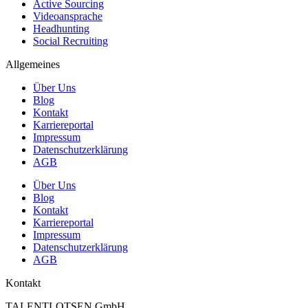
Active Sourcing
Videoansprache
Headhunting
Social Recruiting
Allgemeines
Über Uns
Blog
Kontakt
Karriereportal
Impressum
Datenschutzerklärung
AGB
Über Uns
Blog
Kontakt
Karriereportal
Impressum
Datenschutzerklärung
AGB
Kontakt
TALENTLOTSEN GmbH