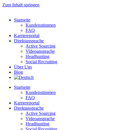
Zum Inhalt springen
Startseite
Kundenstimmen
FAQ
Karriereportal
Direktansprache
Active Sourcing
Videoansprache
Headhunting
Social Recruiting
Über Uns
Blog
Startseite
Kundenstimmen
FAQ
Karriereportal
Direktansprache
Active Sourcing
Videoansprache
Headhunting
Social Recruiting