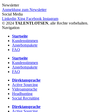
Newsletter
Anmeldung zum Newsletter
Social Media
Linkedin
Xing
Facebook
Instagram
© 2024
TALENTLOTSEN
, alle Rechte vorbehalten.
Navigation
Startseite
Kundenstimmen
Angebotspakete
FAQ
Startseite
Kundenstimmen
Angebotspakete
FAQ
Direktansprache
Active Sourcing
Videoansprache
Headhunting
Social Recruiting
Direktansprache
Active Sourcing