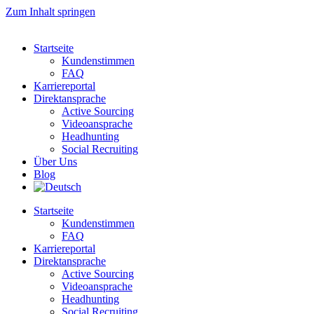
Zum Inhalt springen
Startseite
Kundenstimmen
FAQ
Karriereportal
Direktansprache
Active Sourcing
Videoansprache
Headhunting
Social Recruiting
Über Uns
Blog
Startseite
Kundenstimmen
FAQ
Karriereportal
Direktansprache
Active Sourcing
Videoansprache
Headhunting
Social Recruiting