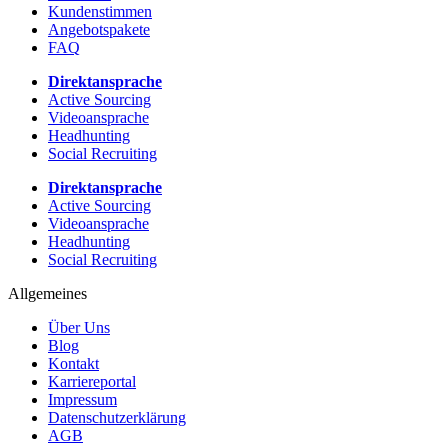
Kundenstimmen
Angebotspakete
FAQ
Direktansprache
Active Sourcing
Videoansprache
Headhunting
Social Recruiting
Direktansprache
Active Sourcing
Videoansprache
Headhunting
Social Recruiting
Allgemeines
Über Uns
Blog
Kontakt
Karriereportal
Impressum
Datenschutzerklärung
AGB