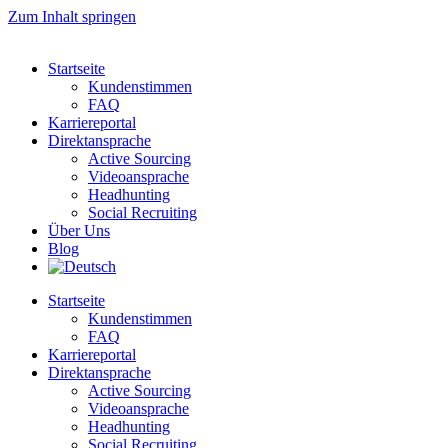
Zum Inhalt springen
Startseite
Kundenstimmen
FAQ
Karriereportal
Direktansprache
Active Sourcing
Videoansprache
Headhunting
Social Recruiting
Über Uns
Blog
Startseite
Kundenstimmen
FAQ
Karriereportal
Direktansprache
Active Sourcing
Videoansprache
Headhunting
Social Recruiting