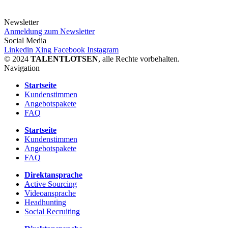
Newsletter
Anmeldung zum Newsletter
Social Media
Linkedin
Xing
Facebook
Instagram
© 2024
TALENTLOTSEN
, alle Rechte vorbehalten.
Navigation
Startseite
Kundenstimmen
Angebotspakete
FAQ
Startseite
Kundenstimmen
Angebotspakete
FAQ
Direktansprache
Active Sourcing
Videoansprache
Headhunting
Social Recruiting