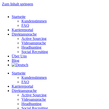
Zum Inhalt springen
Startseite
Kundenstimmen
FAQ
Karriereportal
Direktansprache
Active Sourcing
Videoansprache
Headhunting
Social Recruiting
Über Uns
Blog
Startseite
Kundenstimmen
FAQ
Karriereportal
Direktansprache
Active Sourcing
Videoansprache
Headhunting
Social Recruiting