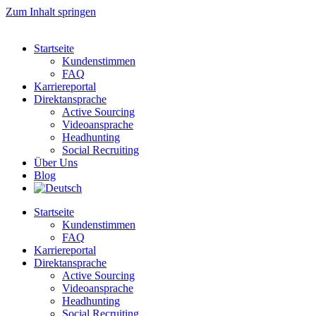
Zum Inhalt springen
Startseite
Kundenstimmen
FAQ
Karriereportal
Direktansprache
Active Sourcing
Videoansprache
Headhunting
Social Recruiting
Über Uns
Blog
Startseite
Kundenstimmen
FAQ
Karriereportal
Direktansprache
Active Sourcing
Videoansprache
Headhunting
Social Recruiting